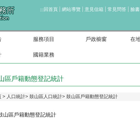
回首頁
網站導覽
意見信箱
常見問答
臉書
:::
告
服務項目
戶政櫥窗
在
計
國籍業務
山區戶籍動態登記統計
頁
人口統計
鼓山區人口統計
鼓山區戶籍動態登記統計
年鼓山區戶籍動態登記統計