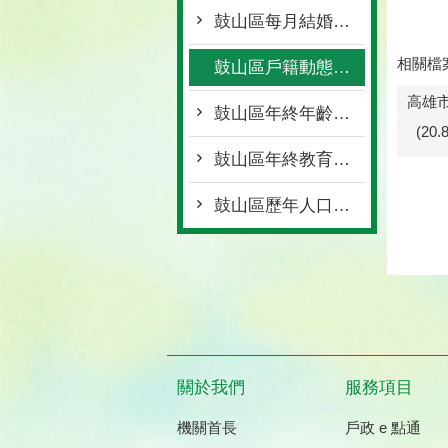
鼓山區每月結婚離婚統計
相關檔
鼓山區戶籍動態登記統計
高雄市
鼓山區年終年齡層統計
(20
鼓山區年終教育程度統計
鼓山區歷年人口統計
關於我們
服務項目
機關首長
戶政 e 點通