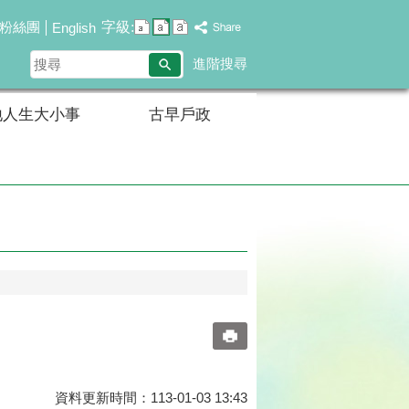
字級:
粉絲團
English
搜
進階搜尋
尋
地人生大小事
古早戶政
資料更新時間：113-01-03 13:43