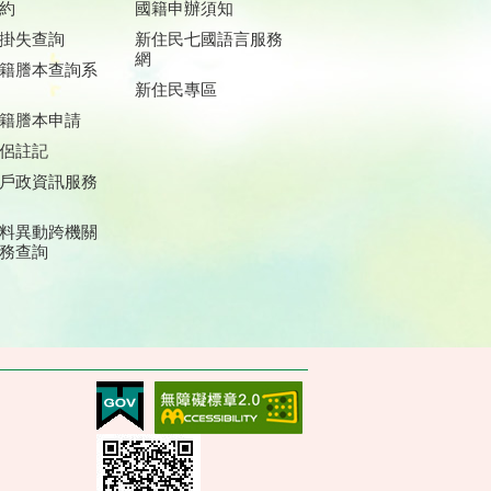
約
國籍申辦須知
掛失查詢
新住民七國語言服務
網
籍謄本查詢系
新住民專區
籍謄本申請
侶註記
戶政資訊服務
料異動跨機關
務查詢