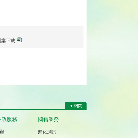
sx檔案下載
▼關閉
戶政服務
國籍業務
辦
歸化測試