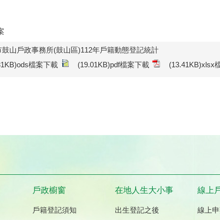
案
鼓山戶政事務所(鼓山區)112年戶籍動態登記統計
.81KB)ods檔案下載
(19.01KB)pdf檔案下載
(13.41KB)xl
戶政櫥窗
在地人生大小事
線上
戶籍登記須知
出生登記之後
線上申