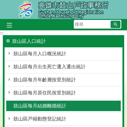
跳到主要內容區塊
搜
尋
:::
鼓山區人口統計
鼓山區每月人口概況統計
鼓山區每月出生死亡遷入遷出統計
鼓山區每月年齡層按里別統計
鼓山區每月原住民按里別統計
鼓山區每月結婚離婚統計
鼓山區戶籍動態登記統計