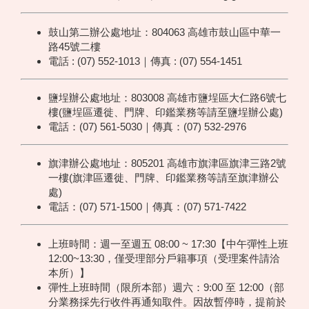
鼓山第二辦公處地址：804063 高雄市鼓山區中華一
路45號二樓
電話 : (07) 552-1013｜傳真 : (07) 554-1451
鹽埕辦公處地址：803008 高雄市鹽埕區大仁路6號七
樓(鹽埕區遷徙、門牌、印鑑業務等請至鹽埕辦公處)
電話：(07) 561-5030｜傳真：(07) 532-2976
旗津辦公處地址：805201 高雄市旗津區旗津三路2號
一樓(旗津區遷徙、門牌、印鑑業務等請至旗津辦公
處)
電話：(07) 571-1500｜傳真：(07) 571-7422
上班時間：週一至週五 08:00 ~ 17:30【中午彈性上班
12:00~13:30，僅受理部分戶籍事項（受理案件請洽
本所）】
彈性上班時間（限所本部）週六：9:00 至 12:00（部
分業務採先行收件再通知取件。因故暫停時，提前於