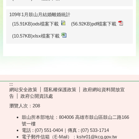
109年1月鼓山月結婚離婚統計
(15.91KB)ods檔案下載
(56.92KB)pdf檔案下載
(10.57KB)xlsx檔案下載
:::
網站安全政策
隱私權保護政策
政府網站資料開放宣
告
政府公開資訊處
瀏覽人次：
208
鼓山所本部地址：804006 高雄市鼓山區鼓山二路166
號一樓
電話 : (07) 551-0404｜傳真 : (07) 533-1714
電子郵件信箱（E-Mail）：kshr01@kcg.gov.tw