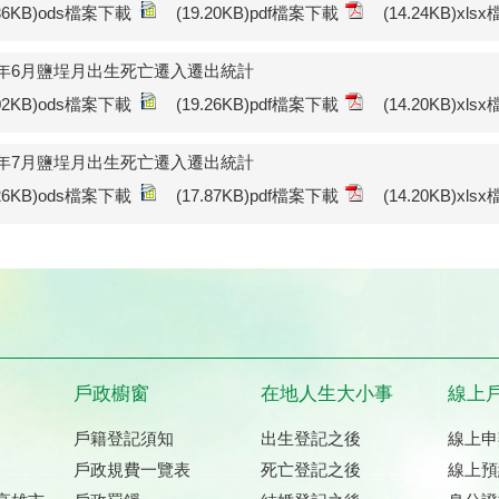
.36KB)ods檔案下載
(19.20KB)pdf檔案下載
(14.24KB)xl
15年6月鹽埕月出生死亡遷入遷出統計
.02KB)ods檔案下載
(19.26KB)pdf檔案下載
(14.20KB)xl
15年7月鹽埕月出生死亡遷入遷出統計
.26KB)ods檔案下載
(17.87KB)pdf檔案下載
(14.20KB)xl
戶政櫥窗
在地人生大小事
線上
戶籍登記須知
出生登記之後
線上申
戶政規費一覽表
死亡登記之後
線上預