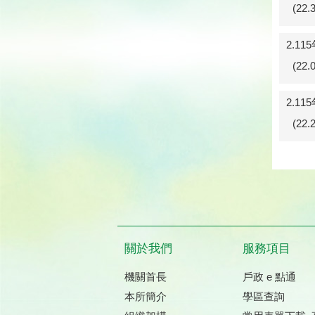
(22
2.1
(22
2.1
(22
關於我們
服務項目
機關首長
戶政 e 點通
本所簡介
學區查詢