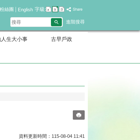
字級:
粉絲團
English
搜
進階搜尋
尋
地人生大小事
古早戶政
資料更新時間：115-08-04 11:41