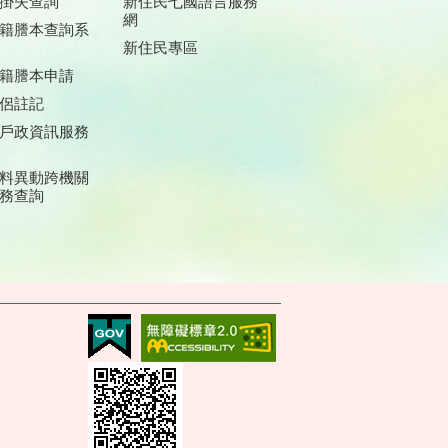
掛失查詢
新住民七國語言服務
網
籍謄本查詢系
新住民專區
籍謄本申請
侶註記
戶政資訊服務
料異動跨機關
務查詢