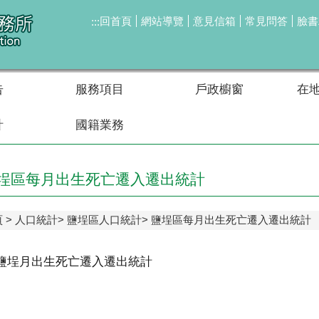
回首頁
網站導覽
意見信箱
常見問答
臉書
:::
告
服務項目
戶政櫥窗
在
計
國籍業務
埕區每月出生死亡遷入遷出統計
頁
人口統計
鹽埕區人口統計
鹽埕區每月出生死亡遷入遷出統計
年鹽埕月出生死亡遷入遷出統計