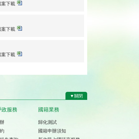
sx檔案下載
sx檔案下載
sx檔案下載
▼關閉
戶政服務
國籍業務
辦
歸化測試
約
國籍申辦須知