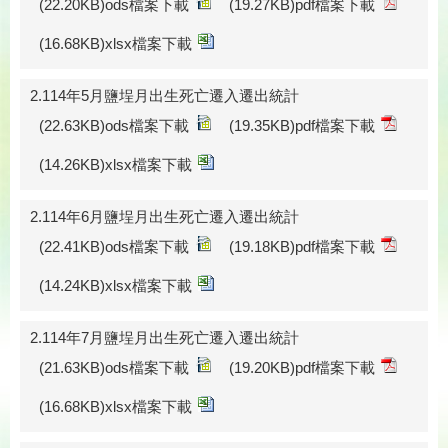
(22.20KB)ods檔案下載
(19.27KB)pdf檔案下載
(16.68KB)xlsx檔案下載
2.114年5月鹽埕月出生死亡遷入遷出統計
(22.63KB)ods檔案下載
(19.35KB)pdf檔案下載
(14.26KB)xlsx檔案下載
2.114年6月鹽埕月出生死亡遷入遷出統計
(22.41KB)ods檔案下載
(19.18KB)pdf檔案下載
(14.24KB)xlsx檔案下載
2.114年7月鹽埕月出生死亡遷入遷出統計
(21.63KB)ods檔案下載
(19.20KB)pdf檔案下載
(16.68KB)xlsx檔案下載