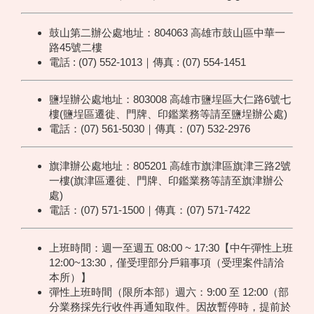
鼓山第二辦公處地址：804063 高雄市鼓山區中華一
路45號二樓
電話 : (07) 552-1013｜傳真 : (07) 554-1451
鹽埕辦公處地址：803008 高雄市鹽埕區大仁路6號七
樓(鹽埕區遷徙、門牌、印鑑業務等請至鹽埕辦公處)
電話：(07) 561-5030｜傳真：(07) 532-2976
旗津辦公處地址：805201 高雄市旗津區旗津三路2號
一樓(旗津區遷徙、門牌、印鑑業務等請至旗津辦公
處)
電話：(07) 571-1500｜傳真：(07) 571-7422
上班時間：週一至週五 08:00 ~ 17:30【中午彈性上班
12:00~13:30，僅受理部分戶籍事項（受理案件請洽
本所）】
彈性上班時間（限所本部）週六：9:00 至 12:00（部
分業務採先行收件再通知取件。因故暫停時，提前於