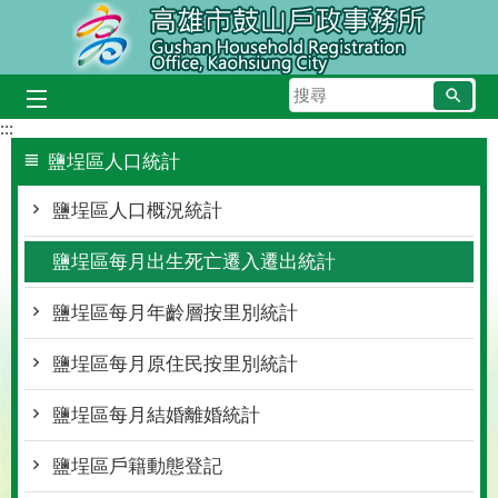
跳到主要內容區塊
搜
尋
:::
鹽埕區人口統計
鹽埕區人口概況統計
鹽埕區每月出生死亡遷入遷出統計
鹽埕區每月年齡層按里別統計
鹽埕區每月原住民按里別統計
鹽埕區每月結婚離婚統計
鹽埕區戶籍動態登記