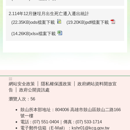
2.114年12月鹽埕月出生死亡遷入遷出統計
(22.35KB)ods檔案下載
(19.20KB)pdf檔案下載
(14.26KB)xlsx檔案下載
:::
網站安全政策
隱私權保護政策
政府網站資料開放宣
告
政府公開資訊處
瀏覽人次：
56
鼓山所本部地址：804006 高雄市鼓山區鼓山二路166
號一樓
電話 : (07) 551-0404｜傳真 : (07) 533-1714
電子郵件信箱（E-Mail）：kshr01@kcg.gov.tw