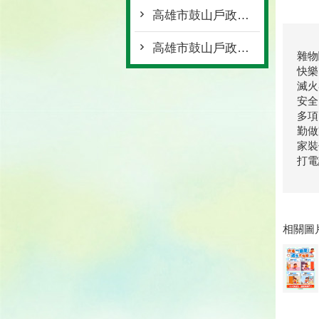
高雄市鼓山戶政事務所115年度提升服務工作計畫
高雄市鼓山戶政事務所性騷擾防治措施與申訴及懲戒規範
雜物
快樂
滅火
安全
多項
勤做
家裝
打電
相關圖