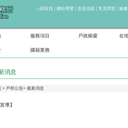
回首頁
網站導覽
意見信箱
常見問答
臉書
:::
告
服務項目
戶政櫥窗
在
計
國籍業務
新消息
頁
戶所公告
最新消息
宣導】