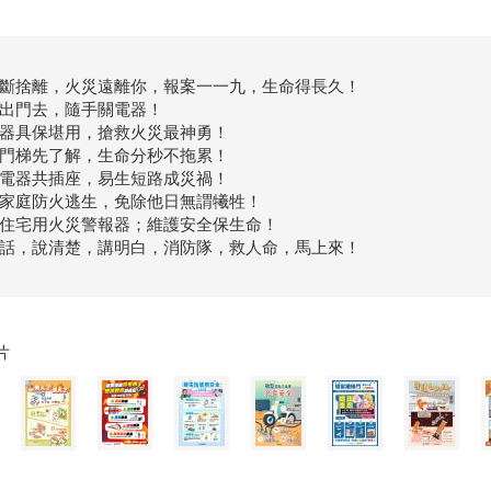
斷捨離，火災遠離你，報案一一九，生命得長久！
出門去，隨手關電器！
器具保堪用，搶救火災最神勇！
門梯先了解，生命分秒不拖累！
電器共插座，易生短路成災禍！
家庭防火逃生，免除他日無謂犧牲！
住宅用火災警報器；維護安全保生命！
話，說清楚，講明白，消防隊，救人命，馬上來！
片