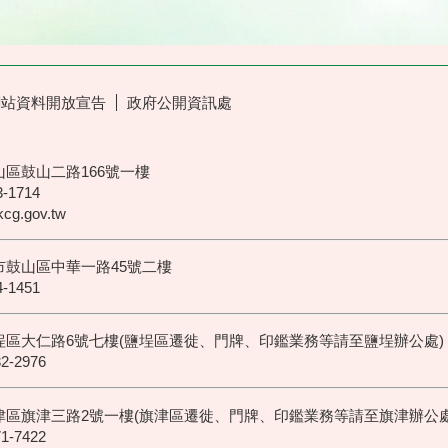
網站資料開放宣告
政府公開資訊處
山區鼓山二路166號一樓
3-1714
.gov.tw
雄市鼓山區中華一路45號二樓
4-1451
市鹽埕區大仁路6號七樓(鹽埕區遷徙、門牌、印鑑業務等請至鹽埕辦公處)
2-2976
市旗津區旗津三路2號一樓(旗津區遷徙、門牌、印鑑業務等請至旗津辦公處
1-7422