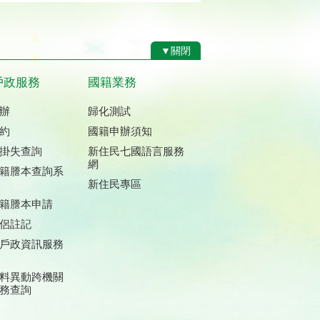
▼關閉
戶政服務
國籍業務
辦
歸化測試
約
國籍申辦須知
掛失查詢
新住民七國語言服務
網
籍謄本查詢系
新住民專區
籍謄本申請
侶註記
戶政資訊服務
料異動跨機關
務查詢