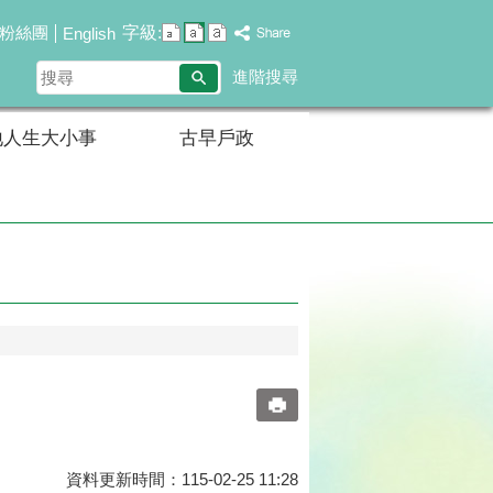
字級:
粉絲團
English
搜
進階搜尋
尋
地人生大小事
古早戶政
資料更新時間：115-02-25 11:28