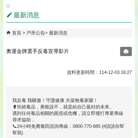
:::
最新消息
首頁
戶所公告
最新消息
奧運金牌選手反毒宣導影片
資料更新時間：114-12-03 16:27
我反毒 我驕傲！守護健康 共築無毒家園！
🥊拒絕毒品，勇敢說不，就是給自己最好的未來。
遇到任何毒品相關的困惑或危機，請立即撥打專業專線
尋求協助，
📞24小時免費毒防諮詢專線：0800-770-885 (#請請你幫
幫我)