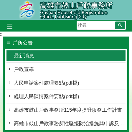
跳到主要內容區塊
搜
尋
:::
戶所公告
最新消息
戶政宣導
人民申請案件處理要點(pdf檔)
處理人民陳情案件要點(pdf檔)
高雄市鼓山戶政事務所115年度提升服務工作計畫
高雄市鼓山戶政事務所性騷擾防治措施與申訴及懲戒規範