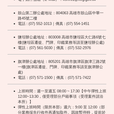
鼓山第二辦公處地址：804063 高雄市鼓山區中華一
路45號二樓
電話 : (07) 552-1013｜傳真 : (07) 554-1451
鹽埕辦公處地址：803008 高雄市鹽埕區大仁路6號七
樓(鹽埕區遷徙、門牌、印鑑業務等請至鹽埕辦公處)
電話：(07) 561-5030｜傳真：(07) 532-2976
旗津辦公處地址：805201 高雄市旗津區旗津三路2號
一樓(旗津區遷徙、門牌、印鑑業務等請至旗津辦公
處)
電話：(07) 571-1500｜傳真：(07) 571-7422
上班時間：週一至週五 08:00 ~ 17:30【中午彈性上班
12:00~13:30，僅受理部分戶籍事項（受理案件請洽
本所）】
彈性上班時間（限所本部）週六：9:00 至 12:00（部
分業務採先行收件再通知取件。因故暫停時，提前於