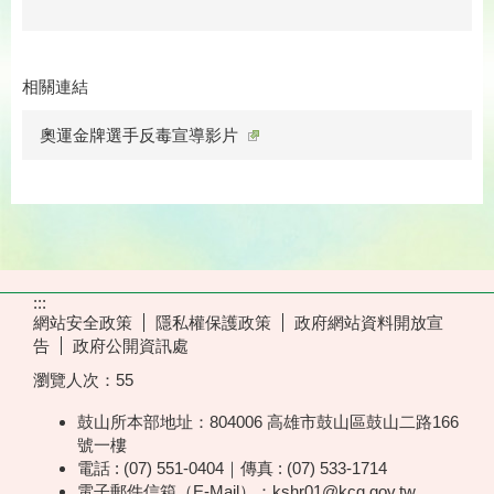
相關連結
奧運金牌選手反毒宣導影片
:::
網站安全政策
隱私權保護政策
政府網站資料開放宣
告
政府公開資訊處
瀏覽人次：
55
鼓山所本部地址：804006 高雄市鼓山區鼓山二路166
號一樓
電話 : (07) 551-0404｜傳真 : (07) 533-1714
電子郵件信箱（E-Mail）：kshr01@kcg.gov.tw