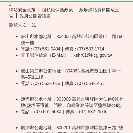
:::
網站安全政策
隱私權保護政策
政府網站資料開放宣
告
政府公開資訊處
瀏覽人次：
31
鼓山所本部地址：804006 高雄市鼓山區鼓山二路166
號一樓
電話 : (07) 551-0404｜傳真 : (07) 533-1714
電子郵件信箱（E-Mail）：kshr01@kcg.gov.tw
鼓山第二辦公處地址：804063 高雄市鼓山區中華一
路45號二樓
電話 : (07) 552-1013｜傳真 : (07) 554-1451
鹽埕辦公處地址：803008 高雄市鹽埕區大仁路6號七
樓(鹽埕區遷徙、門牌、印鑑業務等請至鹽埕辦公處)
電話：(07) 561-5030｜傳真：(07) 532-2976
旗津辦公處地址：805201 高雄市旗津區旗津三路2號