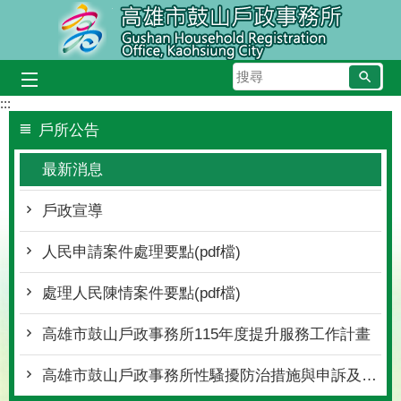
跳到主要內容區塊
搜
尋
:::
戶所公告
最新消息
戶政宣導
人民申請案件處理要點(pdf檔)
處理人民陳情案件要點(pdf檔)
高雄市鼓山戶政事務所115年度提升服務工作計畫
高雄市鼓山戶政事務所性騷擾防治措施與申訴及懲戒規範