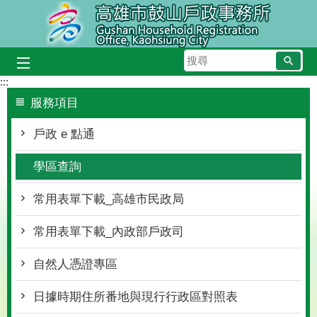
跳到主要內容區塊
搜
尋
:::
服務項目
戶政 e 點通
學區查詢
常用表單下載_高雄市民政局
常用表單下載_內政部戶政司
自然人憑證專區
日據時期住所番地與現行行政區對照表