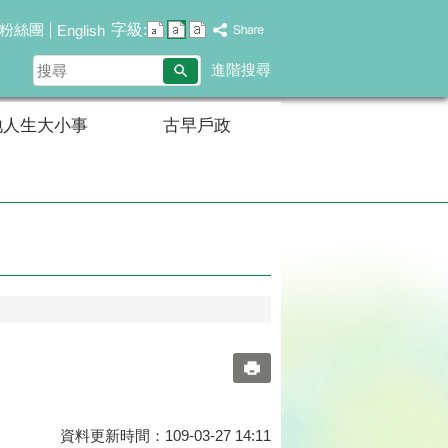
字級:
粉絲團
English
搜
進階搜尋
尋
地人生大小事
古早戶政
資料更新時間：109-03-27 14:11