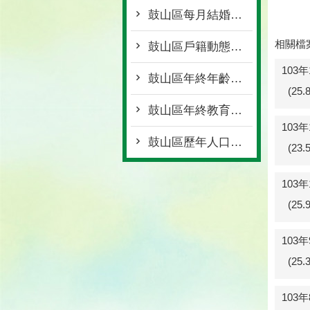
鼓山區每月結婚離婚統計
相關檔
鼓山區戶籍動態登記統計
103
鼓山區年終年齡層統計
(25
鼓山區年終教育程度統計
103
鼓山區歷年人口統計
(23
103
(25
103
(25
103