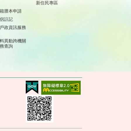
新住民專區
籍謄本申請
侶註記
戶政資訊服務
料異動跨機關
務查詢