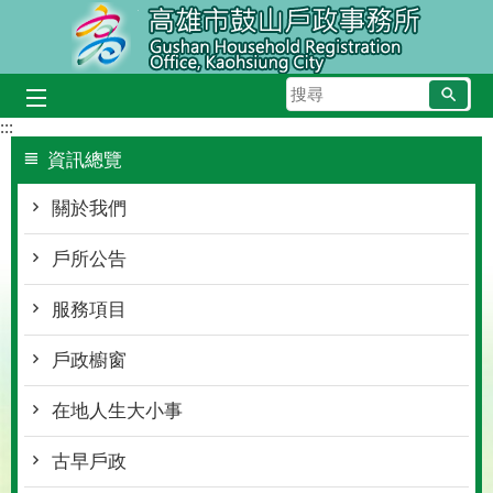
跳到主要內容區塊
搜
尋
:::
資訊總覽
關於我們
戶所公告
服務項目
戶政櫥窗
在地人生大小事
古早戶政