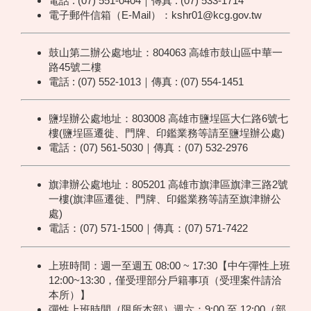
電話 : (07) 551-0404｜傳真 : (07) 533-1714
電子郵件信箱（E-Mail）：kshr01@kcg.gov.tw
鼓山第二辦公處地址：804063 高雄市鼓山區中華一
路45號二樓
電話 : (07) 552-1013｜傳真 : (07) 554-1451
鹽埕辦公處地址：803008 高雄市鹽埕區大仁路6號七
樓(鹽埕區遷徙、門牌、印鑑業務等請至鹽埕辦公處)
電話：(07) 561-5030｜傳真：(07) 532-2976
旗津辦公處地址：805201 高雄市旗津區旗津三路2號
一樓(旗津區遷徙、門牌、印鑑業務等請至旗津辦公
處)
電話：(07) 571-1500｜傳真：(07) 571-7422
上班時間：週一至週五 08:00 ~ 17:30【中午彈性上班
12:00~13:30，僅受理部分戶籍事項（受理案件請洽
本所）】
彈性上班時間（限所本部）週六：9:00 至 12:00（部