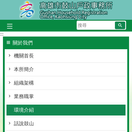
跳到主要內容區塊
搜
尋
:::
關於我們
機關首長
本所簡介
組織架構
業務職掌
環境介紹
話說鼓山