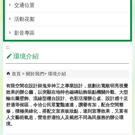
交通位置
活動花絮
影音專區
:::
環境介紹
首頁
關於我們
環境介紹
有限空間在設計師鬼斧神工之專業設計，規劃出寬敞明亮視覺
效果的辦公廳，以突顯在地特色磁磚貼飾裝點機關外觀、大型
輸出圖壁飾、流線型櫃台設計、色彩活潑辦公桌、設計感十足
舒適等候區，令洽公民眾驚豔連連，讚譽有加，配合空間整
修，積極美綠化，搭配文宣表板妝點，達到宣導效果，又富有
人文藝術氣息，營造舒適怡人及截然不同為民服務的辦公環
境。