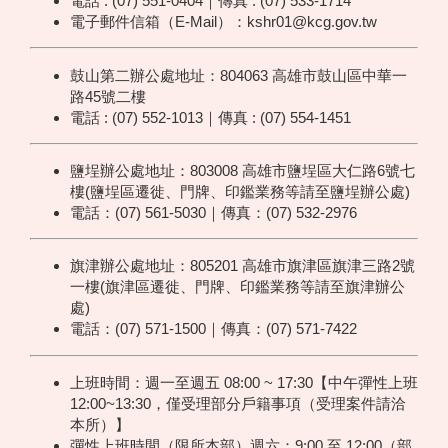
電話 : (07) 551-0404｜傳真 : (07) 533-1714
電子郵件信箱（E-Mail）：kshr01@kcg.gov.tw
鼓山第二辦公處地址：804063 高雄市鼓山區中華一
路45號二樓
電話 : (07) 552-1013｜傳真 : (07) 554-1451
鹽埕辦公處地址：803008 高雄市鹽埕區大仁路6號七
樓(鹽埕區遷徙、門牌、印鑑業務等請至鹽埕辦公處)
電話：(07) 561-5030｜傳真：(07) 532-2976
旗津辦公處地址：805201 高雄市旗津區旗津三路2號
一樓(旗津區遷徙、門牌、印鑑業務等請至旗津辦公
處)
電話：(07) 571-1500｜傳真：(07) 571-7422
上班時間：週一至週五 08:00 ~ 17:30【中午彈性上班
12:00~13:30，僅受理部分戶籍事項（受理案件請洽
本所）】
彈性上班時間（限所本部）週六：9:00 至 12:00（部