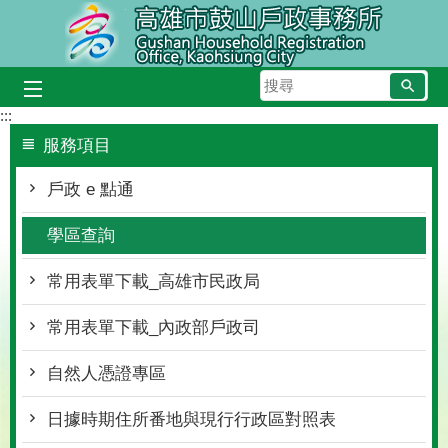
跳到主要內容區塊
搜
尋
:::
服務項目
戶政 e 點通
學區查詢
常用表單下載_高雄市民政局
常用表單下載_內政部戶政司
自然人憑證專區
日據時期住所番地與現行行政區對照表