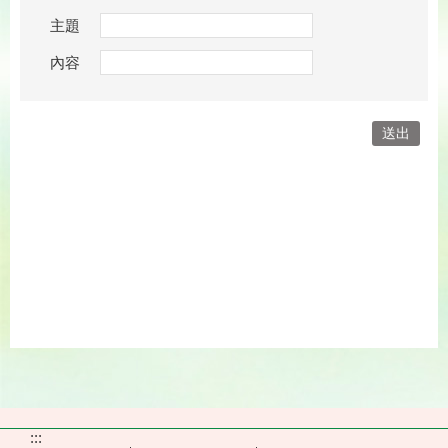
主題
內容
:::