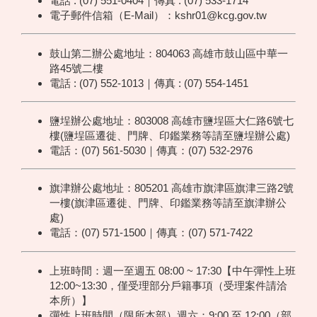
電話 : (07) 551-0404｜傳真 : (07) 533-1714
電子郵件信箱（E-Mail）：kshr01@kcg.gov.tw
鼓山第二辦公處地址：804063 高雄市鼓山區中華一
路45號二樓
電話 : (07) 552-1013｜傳真 : (07) 554-1451
鹽埕辦公處地址：803008 高雄市鹽埕區大仁路6號七
樓(鹽埕區遷徙、門牌、印鑑業務等請至鹽埕辦公處)
電話：(07) 561-5030｜傳真：(07) 532-2976
旗津辦公處地址：805201 高雄市旗津區旗津三路2號
一樓(旗津區遷徙、門牌、印鑑業務等請至旗津辦公
處)
電話：(07) 571-1500｜傳真：(07) 571-7422
上班時間：週一至週五 08:00 ~ 17:30【中午彈性上班
12:00~13:30，僅受理部分戶籍事項（受理案件請洽
本所）】
彈性上班時間（限所本部）週六：9:00 至 12:00（部