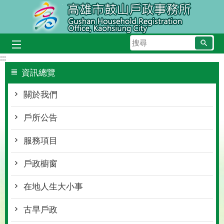
跳到主要內容區塊
搜
尋
:::
資訊總覽
關於我們
戶所公告
服務項目
戶政櫥窗
在地人生大小事
古早戶政