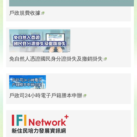
戶政規費收據
免自然人憑證國民身分證掛失及撤銷掛失
戶政司24小時電子戶籍謄本申辦