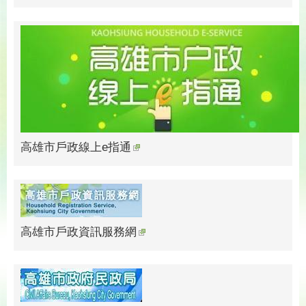
高雄市戶政線上e指通
高雄市戶政資訊服務網