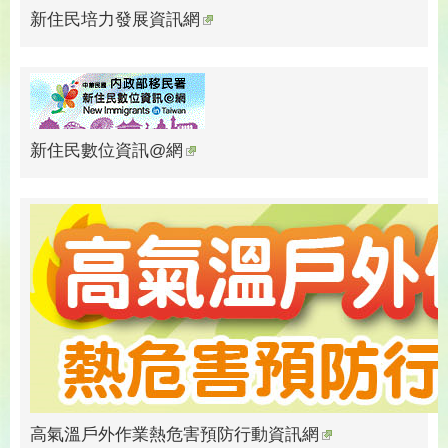
新住民培力發展資訊網
新住民數位資訊@網
高氣溫戶外作業熱危害預防行動資訊網