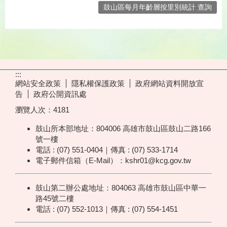
鼓山區每月年齡層按里別統計 查詢
:::
網站安全政策
隱私權保護政策
政府網站資料開放宣
告
政府公開資訊處
瀏覽人次：
4181
鼓山所本部地址：804006 高雄市鼓山區鼓山二路166
號一樓
電話 : (07) 551-0404｜傳真 : (07) 533-1714
電子郵件信箱（E-Mail）：kshr01@kcg.gov.tw
鼓山第二辦公處地址：804063 高雄市鼓山區中華一
路45號二樓
電話 : (07) 552-1013｜傳真 : (07) 554-1451