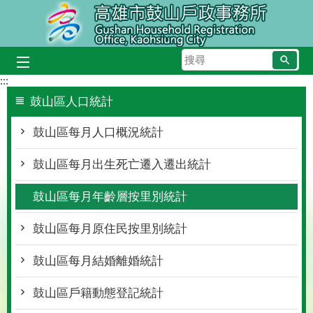
跳到主要內容區塊
搜
尋
:::
鼓山區人口統計
鼓山區每月人口概況統計
鼓山區每月出生死亡遷入遷出統計
鼓山區每月年齡層按里別統計
鼓山區每月原住民按里別統計
鼓山區每月結婚離婚統計
鼓山區戶籍動態登記統計