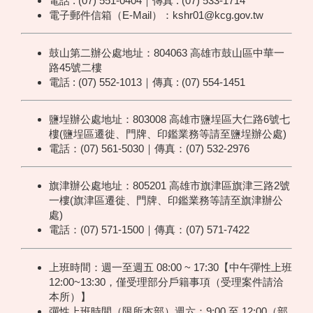
電話 : (07) 551-0404｜傳真 : (07) 533-1714
電子郵件信箱（E-Mail）：kshr01@kcg.gov.tw
鼓山第二辦公處地址：804063 高雄市鼓山區中華一
路45號二樓
電話 : (07) 552-1013｜傳真 : (07) 554-1451
鹽埕辦公處地址：803008 高雄市鹽埕區大仁路6號七
樓(鹽埕區遷徙、門牌、印鑑業務等請至鹽埕辦公處)
電話：(07) 561-5030｜傳真：(07) 532-2976
旗津辦公處地址：805201 高雄市旗津區旗津三路2號
一樓(旗津區遷徙、門牌、印鑑業務等請至旗津辦公
處)
電話：(07) 571-1500｜傳真：(07) 571-7422
上班時間：週一至週五 08:00 ~ 17:30【中午彈性上班
12:00~13:30，僅受理部分戶籍事項（受理案件請洽
本所）】
彈性上班時間（限所本部）週六：9:00 至 12:00（部