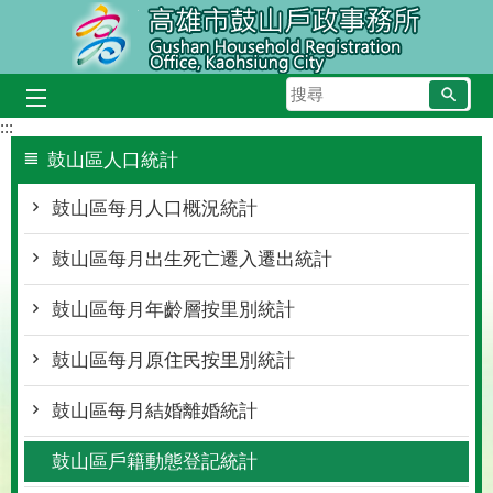
跳到主要內容區塊
搜
尋
:::
鼓山區人口統計
鼓山區每月人口概況統計
鼓山區每月出生死亡遷入遷出統計
鼓山區每月年齡層按里別統計
鼓山區每月原住民按里別統計
鼓山區每月結婚離婚統計
鼓山區戶籍動態登記統計