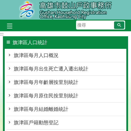
跳到主要內容區塊
搜
尋
:::
旗津區人口統計
旗津區每月人口概況
旗津區每月出生死亡遷入遷出統計
旗津區每月年齡層按里別統計
旗津區每月原住民按里別統計
旗津區每月結婚離婚統計
旗津區戶籍動態登記