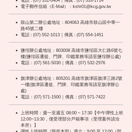
電話 : (07) 551-0404｜傳真 : (07) 533-1714
電子郵件信箱（E-Mail）：kshr01@kcg.gov.tw
鼓山第二辦公處地址：804063 高雄市鼓山區中華一
路45號二樓
電話 : (07) 552-1013｜傳真 : (07) 554-1451
鹽埕辦公處地址：803008 高雄市鹽埕區大仁路6號七
樓(鹽埕區遷徙、門牌、印鑑業務等請至鹽埕辦公處)
電話：(07) 561-5030｜傳真：(07) 532-2976
旗津辦公處地址：805201 高雄市旗津區旗津三路2號
一樓(旗津區遷徙、門牌、印鑑業務等請至旗津辦公
處)
電話：(07) 571-1500｜傳真：(07) 571-7422
上班時間：週一至週五 08:00 ~ 17:30【中午彈性上班
12:00~13:30，僅受理部分戶籍事項（受理案件請洽
本所）】
彈性上班時間（限所本部）週六：9:00 至 12:00（部