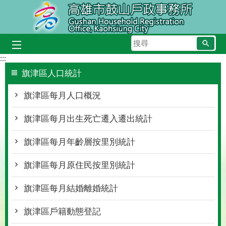
跳到主要內容區塊
搜
尋
:::
旗津區人口統計
旗津區每月人口概況
旗津區每月出生死亡遷入遷出統計
旗津區每月年齡層按里別統計
旗津區每月原住民按里別統計
旗津區每月結婚離婚統計
旗津區戶籍動態登記