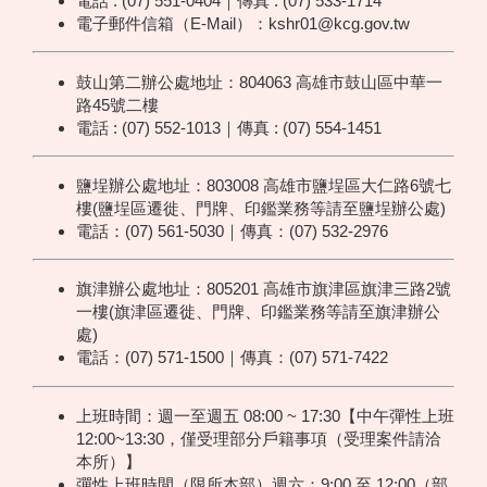
電話 : (07) 551-0404｜傳真 : (07) 533-1714
電子郵件信箱（E-Mail）：kshr01@kcg.gov.tw
鼓山第二辦公處地址：804063 高雄市鼓山區中華一
路45號二樓
電話 : (07) 552-1013｜傳真 : (07) 554-1451
鹽埕辦公處地址：803008 高雄市鹽埕區大仁路6號七
樓(鹽埕區遷徙、門牌、印鑑業務等請至鹽埕辦公處)
電話：(07) 561-5030｜傳真：(07) 532-2976
旗津辦公處地址：805201 高雄市旗津區旗津三路2號
一樓(旗津區遷徙、門牌、印鑑業務等請至旗津辦公
處)
電話：(07) 571-1500｜傳真：(07) 571-7422
上班時間：週一至週五 08:00 ~ 17:30【中午彈性上班
12:00~13:30，僅受理部分戶籍事項（受理案件請洽
本所）】
彈性上班時間（限所本部）週六：9:00 至 12:00（部