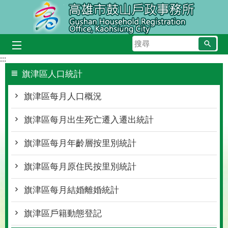
跳到主要內容區塊
搜
尋
:::
旗津區人口統計
旗津區每月人口概況
旗津區每月出生死亡遷入遷出統計
旗津區每月年齡層按里別統計
旗津區每月原住民按里別統計
旗津區每月結婚離婚統計
旗津區戶籍動態登記